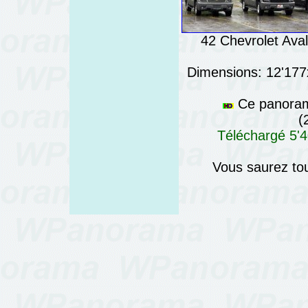
42 Chevrolet Aval
Dimensions: 12'177x
Ce panorama
(
Téléchargé 5'4
Vous saurez tou