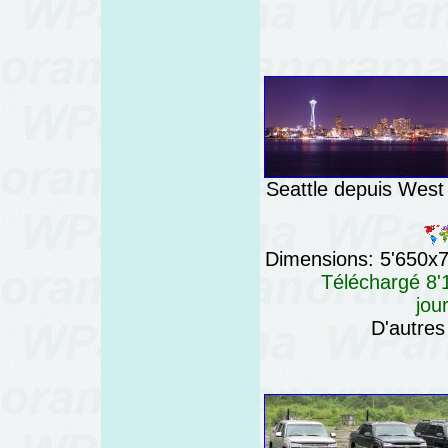
Seattle depuis West
Dimensions: 5'650x76
Téléchargé 8'1
jou
D'autres