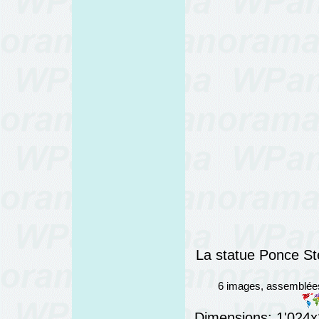
La statue Ponce St
6 images, assemblée
Dimensions: 1'024x2