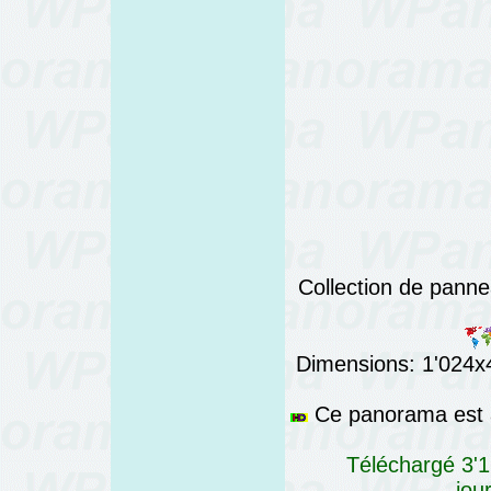
Collection de panne
Dimensions: 1'024x4'
Ce panorama est a
Téléchargé 3'1
jou