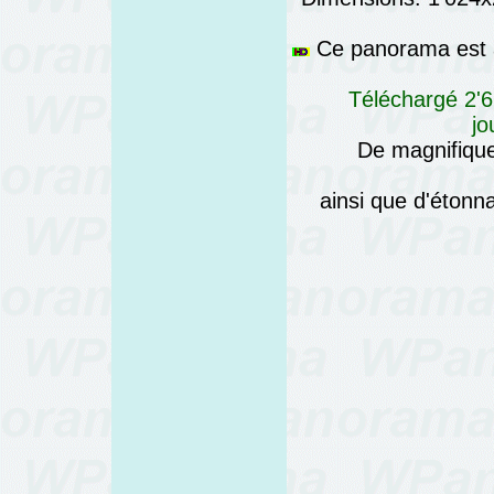
Ce panorama est a
Téléchargé 2'6
jo
De magnifique
ainsi que d'éton