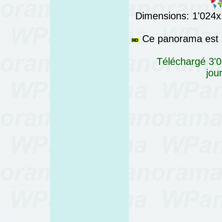
Dimensions: 1'024x1
Ce panorama est a
Téléchargé 3'0
jou