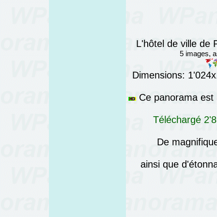
L'hôtel de ville d
5 images, 
Dimensions: 1'024x1
Ce panorama est a
Téléchargé 2'8
De magnifique
ainsi que d'éton