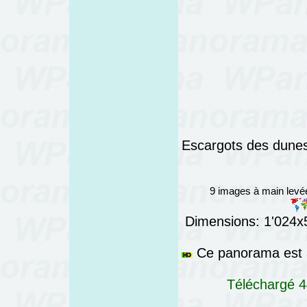
Escargots des dune
9 images à main lev
Dimensions: 1'024x5'
Ce panorama est a
Téléchargé 44