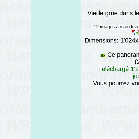
Vieille grue dans 
12 images à main lev
Dimensions: 1'024x4
Ce panorama
(
Téléchargé 1'2
jo
Vous pourrez voi