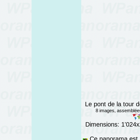
Le pont de la tour 
8 images, assemblée
Dimensions: 1'024x2
Ce panorama est a