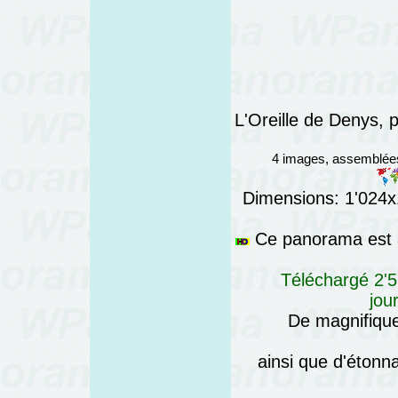
L'Oreille de Denys, p
4 images, assemblée
Dimensions: 1'024x1
Ce panorama est a
Téléchargé 2'5
jou
De magnifique
ainsi que d'éton