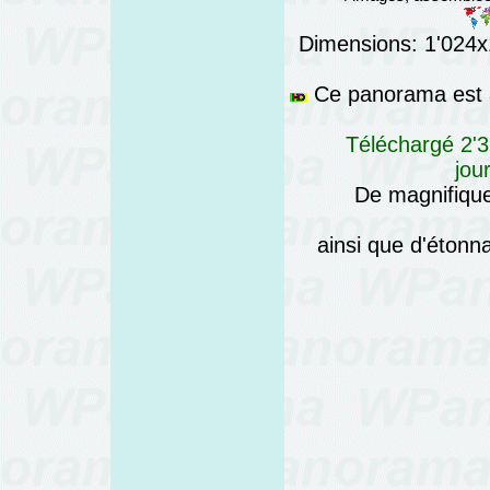
Dimensions: 1'024x1
Ce panorama est a
Téléchargé 2'3
jou
De magnifique
ainsi que d'éton