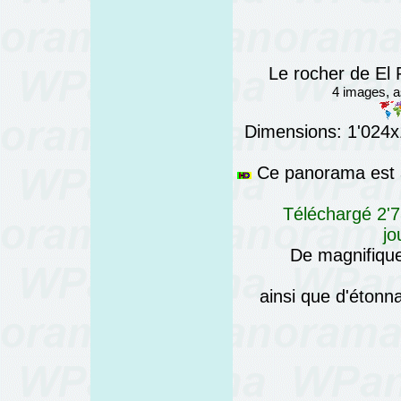
Le rocher de El
4 images, 
Dimensions: 1'024x1
Ce panorama est a
Téléchargé 2'7
jo
De magnifique
ainsi que d'éton