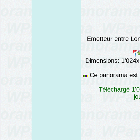
Emetteur entre Lo
Dimensions: 1'024x1
Ce panorama est a
Téléchargé 1'0
jo