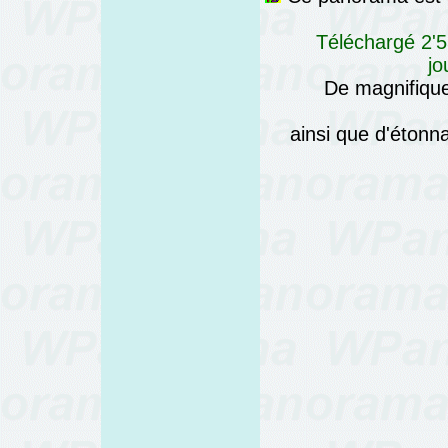
Téléchargé 2'5
jo
De magnifique
ainsi que d'éton