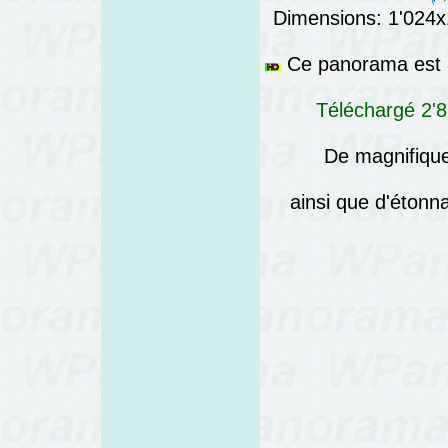
Dimensions: 1'024x1
Ce panorama est a
Téléchargé 2'8
De magnifique
ainsi que d'éton