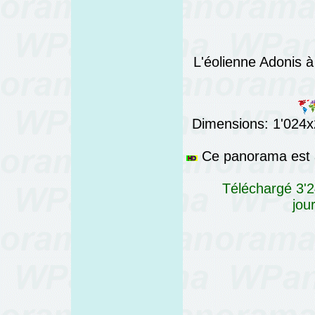
L'éolienne Adonis à
Dimensions: 1'024x2
Ce panorama est a
Téléchargé 3'2
jou