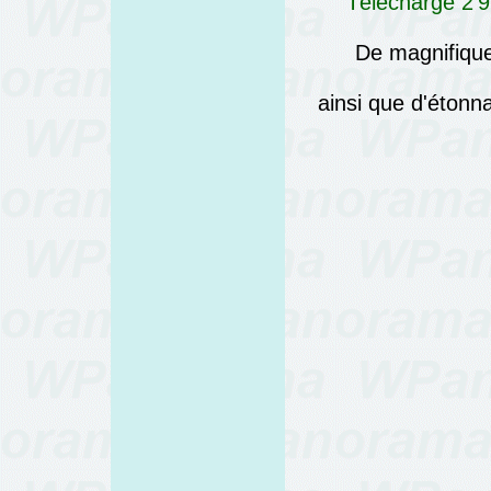
Téléchargé 2'9
De magnifique
ainsi que d'éton