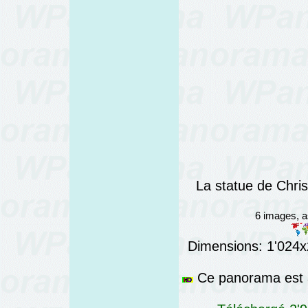
La statue de Chri
6 images, 
Dimensions: 1'024x2
Ce panorama est a