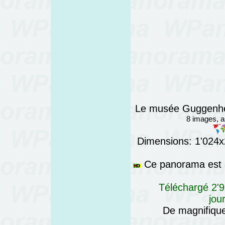
Le musée Guggenhei
8 images, 
Dimensions: 1'024x2
Ce panorama est a
Téléchargé 2'9
jou
De magnifique