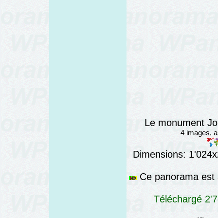
Le monument Jos
4 images, 
Dimensions: 1'024x2
Ce panorama est a
Téléchargé 2'7