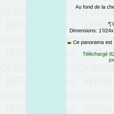
Au fond de la ch
Dimensions: 1'024x2
Ce panorama est a
Téléchargé 82
jo