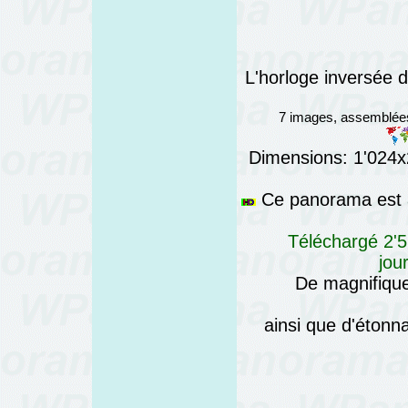
L'horloge inversée 
7 images, assemblée
Dimensions: 1'024x2
Ce panorama est a
Téléchargé 2'5
jou
De magnifique
ainsi que d'éton