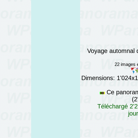
Voyage automnal da
22 images e
Dimensions: 1'024x12
Ce panorama
(2
Téléchargé 2'2
jou