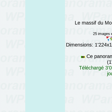
Le massif du Mo
25 images e
Dimensions: 1'224x19
Ce panorama
(1
Téléchargé 3'0
jo