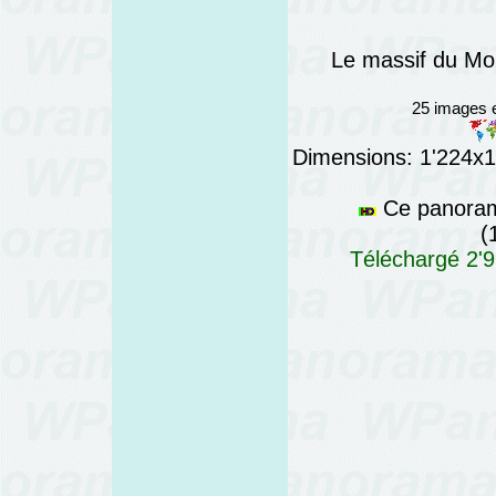
Le massif du Mo
25 images e
Dimensions: 1'224x19
Ce panorama
(
Téléchargé 2'9