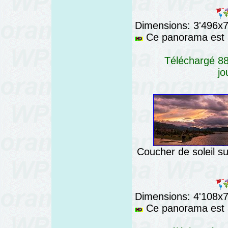
Dimensions: 3'496x76
Ce panorama est a
Téléchargé 88
jo
Coucher de soleil sur
Dimensions: 4'108x76
Ce panorama est a