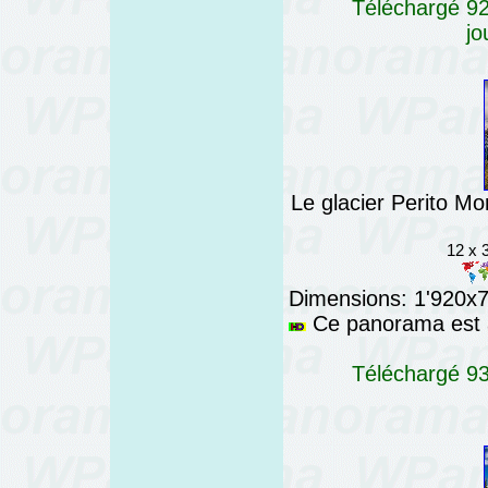
Téléchargé 92
jo
Le glacier Perito Mo
12 x 
Dimensions: 1'920x76
Ce panorama est a
Téléchargé 93