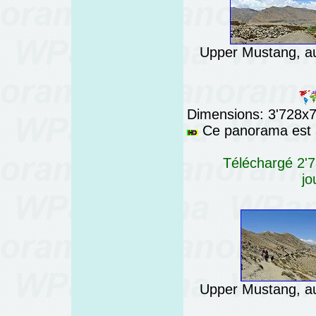
Upper Mustang, a
Dimensions: 3'728x76
Ce panorama est a
Téléchargé 2'7
jo
Upper Mustang, a