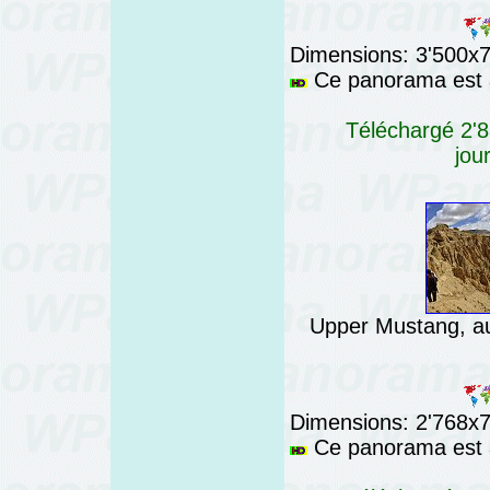
Dimensions: 3'500x76
Ce panorama est a
Téléchargé 2'8
jou
Upper Mustang, a
Dimensions: 2'768x76
Ce panorama est a