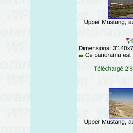
Upper Mustang, a
Dimensions: 3'140x76
Ce panorama est a
Téléchargé 2'8
Upper Mustang, a