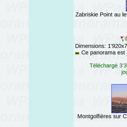
Zabriskie Point au le
Dimensions: 1'920x76
Ce panorama est a
Téléchargé 3'3
jo
Montgolfières sur C