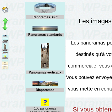
Panoramas 360°
Les images 
Panoramas standards
Les panoramas peuv
destinés qu'à vo
commerciale, vous d
Panoramas verticaux
Vous pouvez envoyer
vous mette en cont
Diaporamas
Si vous obten
100 panoramas