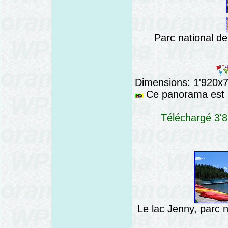
Parc national d
Dimensions: 1'920x76
Ce panorama est a
Téléchargé 3'8
Le lac Jenny, parc 