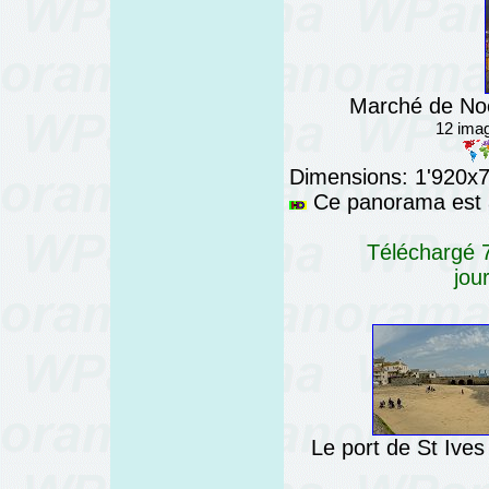
Marché de Noë
12 imag
Dimensions: 1'920x76
Ce panorama est a
Téléchargé 7
jou
Le port de St Ives