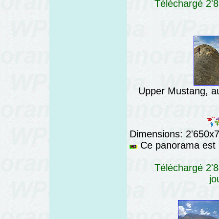
Téléchargé 2'8
Upper Mustang, a
Dimensions: 2'650x76
Ce panorama est a
Téléchargé 2'8
jo