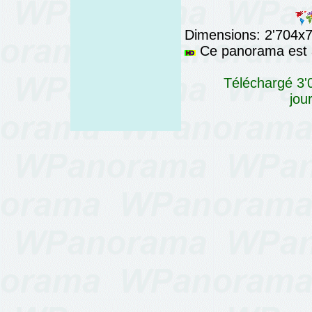
Dimensions: 2'704x76
Ce panorama est a
Téléchargé 3'0
jou