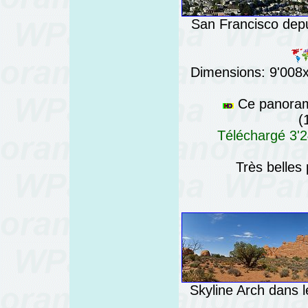
San Francisco depu
Dimensions: 9'008x7
Ce panorama
(
Téléchargé 3'2
Très belles
Skyline Arch dans l