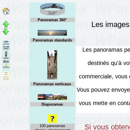
Panoramas 360°
Les images 
Panoramas standards
Les panoramas peuv
destinés qu'à vo
commerciale, vous d
Panoramas verticaux
Vous pouvez envoyer
vous mette en cont
Diaporamas
Si vous obten
100 panoramas