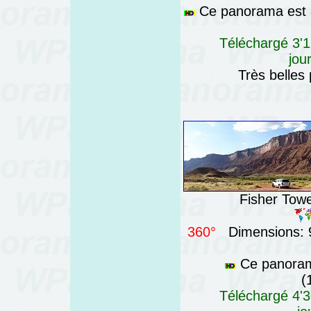
Ce panorama est a
Téléchargé 3'1
jou
Très belles
Fisher Towe
360°
Dimensions: 9
Ce panorama
(
Téléchargé 4'3