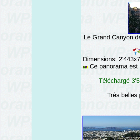
Le Grand Canyon dep
Dimensions: 2'443x76
Ce panorama est a
Téléchargé 3'5
Très belles