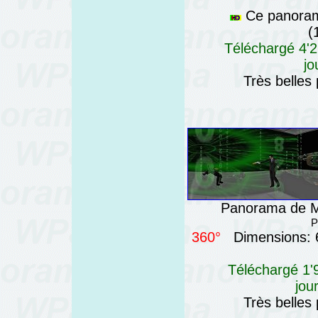
Ce panorama
(
Téléchargé 4'2
jo
Très belles
Panorama de Ma
P
360°
Dimensions: 6
Téléchargé 1'9
jou
Très belles