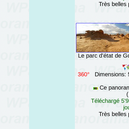
Très belles
Le parc d'état de Go
360°
Dimensions: 5
Ce panorama
(
Téléchargé 5'9
jo
Très belles