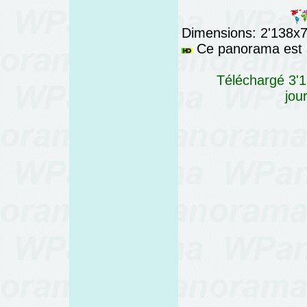
Dimensions: 2'138x76
Ce panorama est a
Téléchargé 3'1
jou