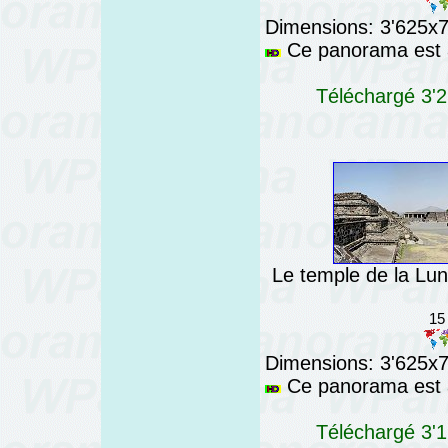
Dimensions: 3'625x76
Ce panorama est a
Téléchargé 3'2
Le temple de la Lun
15
Dimensions: 3'625x76
Ce panorama est a
Téléchargé 3'1