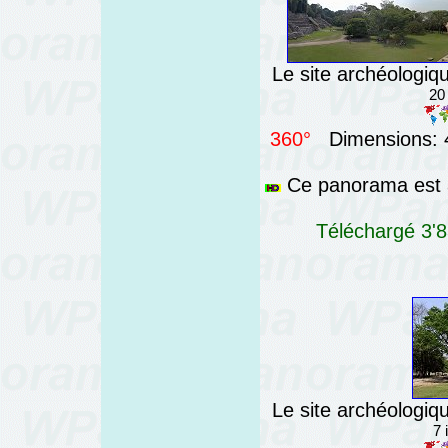
Le site archéologi
20
360°
Dimensions: 4
Ce panorama est a
Téléchargé 3'8
Le site archéologi
7 