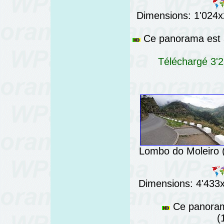
Dimensions: 1'024x2
Ce panorama est a
Téléchargé 3'2
Lombo do Moleiro (
Dimensions: 4'433x7
Ce panorama
(