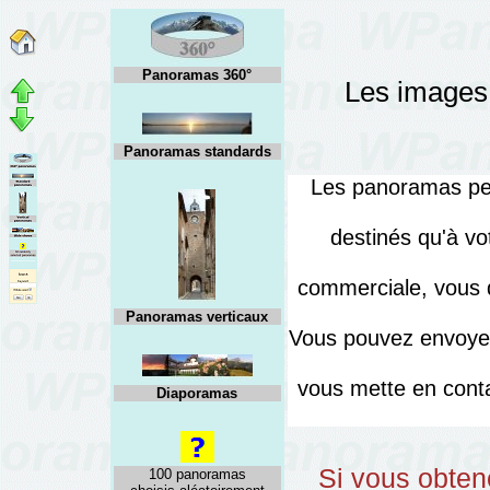
Panoramas 360°
Les images 
Panoramas standards
Les panoramas peuv
destinés qu'à vo
commerciale, vous d
Panoramas verticaux
Vous pouvez envoyer
vous mette en cont
Diaporamas
Si vous obten
100 panoramas