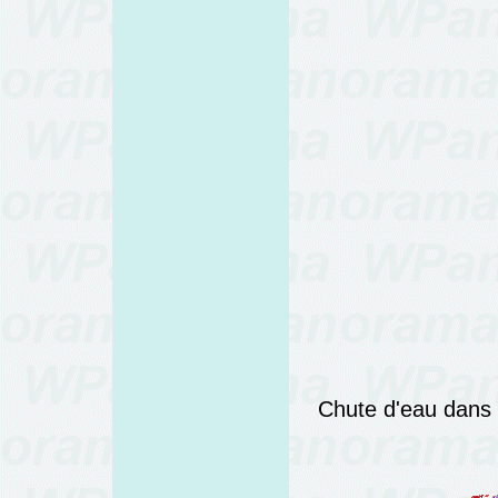
Chute d'eau dans l