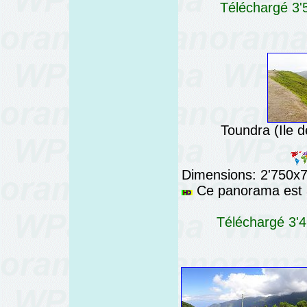
Téléchargé 3'5
Toundra (Ile 
Dimensions: 2'750x76
Ce panorama est a
Téléchargé 3'4