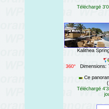
Téléchargé 3'0
Kalithea Spri
360°
Dimensions: 7
Ce panorama
(
Téléchargé 4'3
jo