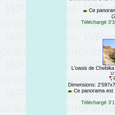
Ce panorama
(
Téléchargé 3'3
L'oasis de Chebika
12
Dimensions: 2'597x76
Ce panorama est a
Téléchargé 3'1