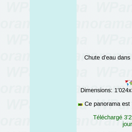
Chute d'eau dans l
Dimensions: 1'024x3
Ce panorama est a
Téléchargé 3'2
jou