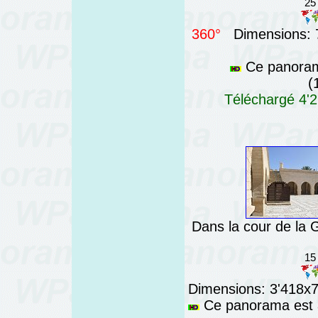
25
360°
Dimensions: 7
Ce panorama
(
Téléchargé 4'2
Dans la cour de la
15
Dimensions: 3'418x76
Ce panorama est a