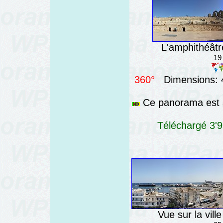
L'amphithéâtr
19
360°
Dimensions: 4
Ce panorama est a
Téléchargé 3'9
Vue sur la vill