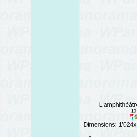
L'amphithéâtr
10
Dimensions: 1'024x3