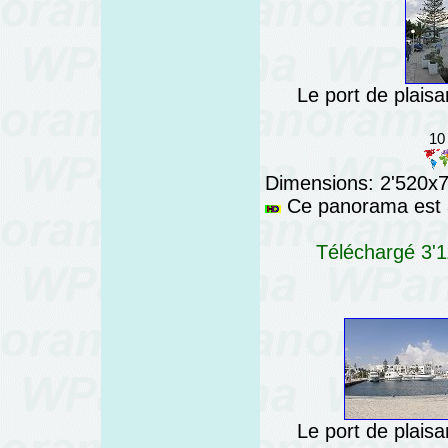
Le port de plaisa
10
Dimensions: 2'520x76
Ce panorama est a
Téléchargé 3'1
Le port de plaisa