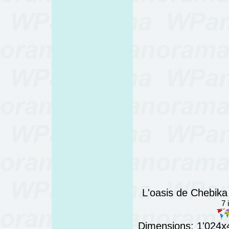
L'oasis de Chebika
7 
Dimensions: 1'024x4'