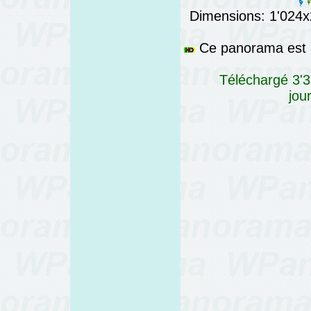
Dimensions: 1'024x2
Ce panorama est a
Téléchargé 3'3
jou