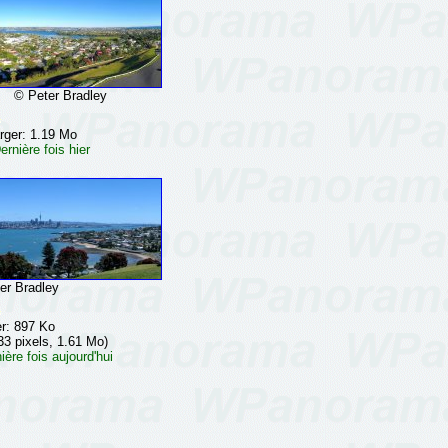
© Peter Bradley
rger: 1.19 Mo
rnière fois hier
r Bradley
er: 897 Ko
33 pixels, 1.61 Mo)
ère fois aujourd'hui