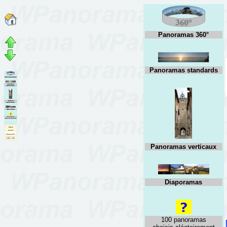
Panoramas 360°
Panoramas standards
Panoramas verticaux
Diaporamas
100 panoramas