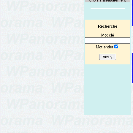
choisis aléatoirement
Recherche
Mot clé
Mot entier